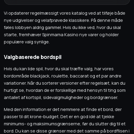
Vi opdaterer regelmæssigt vores katalog ved at tilføje både
nye udgivelser og velafprøvede klassikere. På denne måde
føles lobbyen aldrig gammel. Hvis du ikke ved, hvor du skal
starte, fremhæver Spinmama Kasino nye varer og holder
populære valg synlige.
Valgbaserede bordspil
Hvis du kan lide spil, hvor du skal træffe valg, har vores
bordområde blackjack, roulette, baccarat og et par andre
variationer. Når du sorterer versioner efter regelsæt, kan du
hurtigt se, hvordan de er forskellige med hensyn til ting som
antallet af kortspil, sidevalgmuligheder og bordgrænser.
Med den information er det nemmere at finde et bord, der
passer til dit krone-budget. Det er en god idé at tjekke
minimums- og maksimumsgrænserne, før du slutter dig til et
bord. Du kan se disse grænser med det samme på bordflisen i