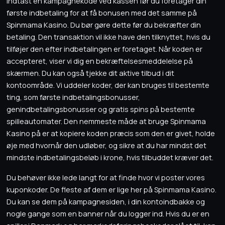
Indtast en kampagnekode ved kassen før du foretager din
første indbetaling for at få bonusen med det samme på
Spinmama Kasino. Du bør gøre dette før du bekræfter din
betaling. Den transaktion vil ikke have den tilknyttet, hvis du
tilføjer den efter indbetalingen er foretaget. Når koden er
accepteret, viser vi dig en bekræftelsesmeddelelse på
skærmen. Du kan også tjekke dit aktive tilbud i dit
kontoområde. Vi uddeler koder, der kan bruges til bestemte
ting, som første indbetalingsbonusser,
genindbetalingsbonusser og gratis spins på bestemte
spilleautomater. Den nemmeste måde at bruge Spinmama
Kasino på er at kopiere koden præcis som den er givet, holde
øje med hvornår den udløber, og sikre at du har mindst det
mindste indbetalingsbeløb i krone, hvis tilbuddet kræver det.
Du behøver ikke lede langt for at finde hvor vi poster vores
kuponkoder. De fleste af dem er lige her på Spinmama Kasino.
Du kan se dem på kampagnesiden, i din kontoindbakke og
nogle gange som en banner når du logger ind. Hvis du er en