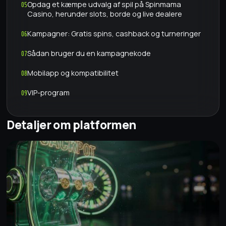
Opdag et kæmpe udvalg af spil på Spinmama
05
Casino, herunder slots, borde og live dealere
Kampagner: Gratis spins, cashback og turneringer
06
Sådan bruger du en kampagnekode
07
Mobilapp og kompatibilitet
08
VIP-program
09
Sikre betalinger og spillerbeskyttelse
10
Detaljer om platformen
Ansvarligt Spil
11
Strategi Og Bankroll-styring
12
Ofte stillede spørgsmål
13