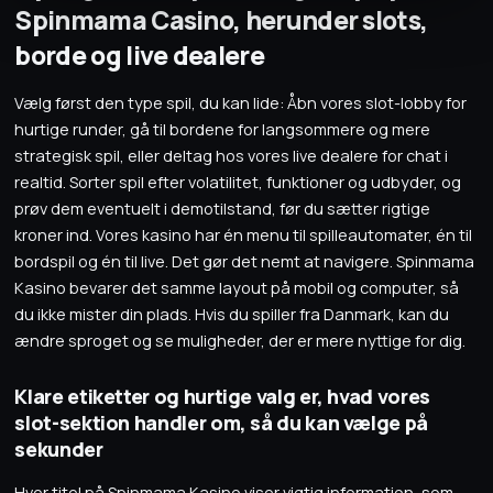
Spinmama Casino, herunder slots,
borde og live dealere
Vælg først den type spil, du kan lide: Åbn vores slot-lobby for
hurtige runder, gå til bordene for langsommere og mere
strategisk spil, eller deltag hos vores live dealere for chat i
realtid. Sorter spil efter volatilitet, funktioner og udbyder, og
prøv dem eventuelt i demotilstand, før du sætter rigtige
kroner ind. Vores kasino har én menu til spilleautomater, én til
bordspil og én til live. Det gør det nemt at navigere. Spinmama
Kasino bevarer det samme layout på mobil og computer, så
du ikke mister din plads. Hvis du spiller fra Danmark, kan du
ændre sproget og se muligheder, der er mere nyttige for dig.
Klare etiketter og hurtige valg er, hvad vores
slot-sektion handler om, så du kan vælge på
sekunder
Hver titel på Spinmama Kasino viser vigtig information, som