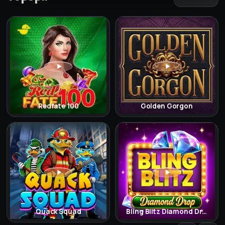
Redfate 100
Golden Gorgon
Quack Squad
Bling Blitz Diamond Drop