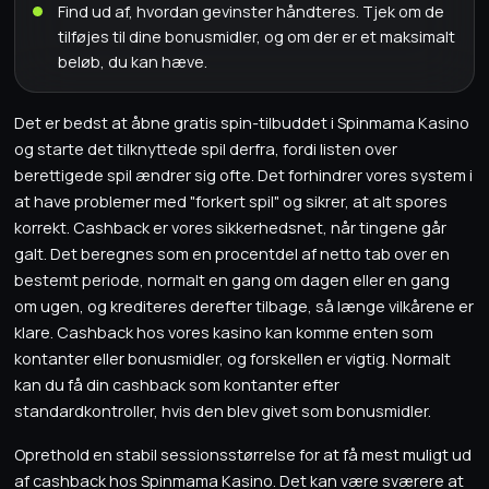
Find ud af, hvordan gevinster håndteres. Tjek om de
tilføjes til dine bonusmidler, og om der er et maksimalt
beløb, du kan hæve.
Det er bedst at åbne gratis spin-tilbuddet i Spinmama Kasino
og starte det tilknyttede spil derfra, fordi listen over
berettigede spil ændrer sig ofte. Det forhindrer vores system i
at have problemer med "forkert spil" og sikrer, at alt spores
korrekt. Cashback er vores sikkerhedsnet, når tingene går
galt. Det beregnes som en procentdel af netto tab over en
bestemt periode, normalt en gang om dagen eller en gang
om ugen, og krediteres derefter tilbage, så længe vilkårene er
klare. Cashback hos vores kasino kan komme enten som
kontanter eller bonusmidler, og forskellen er vigtig. Normalt
kan du få din cashback som kontanter efter
standardkontroller, hvis den blev givet som bonusmidler.
Oprethold en stabil sessionsstørrelse for at få mest muligt ud
af cashback hos Spinmama Kasino. Det kan være sværere at