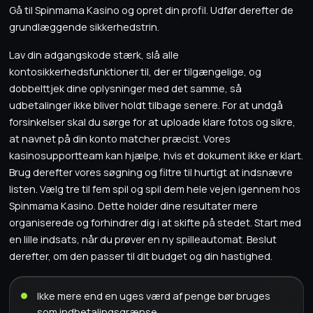
Gå til Spinmama Kasino og opret din profil. Udfør derefter de
grundlæggende sikkerhedstrin.
Lav din adgangskode stærk, slå alle
kontosikkerhedsfunktioner til, der er tilgængelige, og
dobbelttjek dine oplysninger med det samme, så
udbetalinger ikke bliver holdt tilbage senere. For at undgå
forsinkelser skal du sørge for at uploade klare fotos og sikre,
at navnet på din konto matcher præcist. Vores
kasinosupportteam kan hjælpe, hvis et dokument ikke er klart.
Brug derefter vores søgning og filtre til hurtigt at indsnævre
listen. Vælg tre til fem spil og spil dem hele vejen igennem hos
Spinmama Kasino. Dette holder dine resultater mere
organiserede og forhindrer dig i at skifte på stedet. Start med
en lille indsats, når du prøver en ny spilleautomat. Beslut
derefter, om den passer til dit budget og din hastighed.
Ikke mere end en uges værd af penge bør bruges
som indbetalingsgrænse.