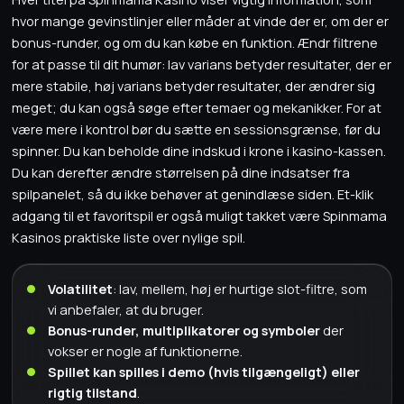
hvor mange gevinstlinjer eller måder at vinde der er, om der er
bonus-runder, og om du kan købe en funktion. Ændr filtrene
for at passe til dit humør: lav varians betyder resultater, der er
mere stabile, høj varians betyder resultater, der ændrer sig
meget; du kan også søge efter temaer og mekanikker. For at
være mere i kontrol bør du sætte en sessionsgrænse, før du
spinner. Du kan beholde dine indskud i krone i kasino-kassen.
Du kan derefter ændre størrelsen på dine indsatser fra
spilpanelet, så du ikke behøver at genindlæse siden. Et-klik
adgang til et favoritspil er også muligt takket være Spinmama
Kasinos praktiske liste over nylige spil.
Volatilitet
: lav, mellem, høj er hurtige slot-filtre, som
vi anbefaler, at du bruger.
Bonus-runder, multiplikatorer og symboler
der
vokser er nogle af funktionerne.
Spillet kan spilles i demo (hvis tilgængeligt) eller
rigtig tilstand
.